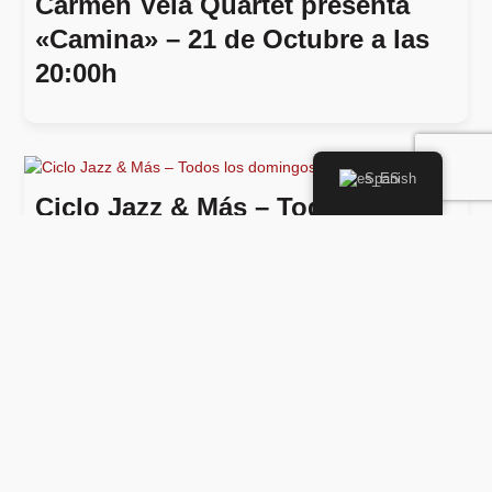
Carmen Vela Quartet presenta
«Camina» – 21 de Octubre a las
20:00h
Spanish
Ciclo Jazz & Más – Todos los
domingos a las 20:00h
Carmen Vela Quartet presenta
«En continuo» – 6 de octubre en
la Sala Villanos, Madrid