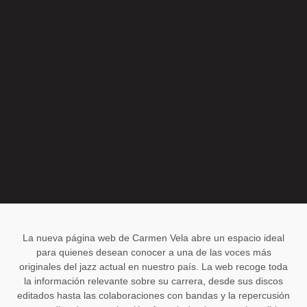
La nueva página web de Carmen Vela abre un espacio ideal
para quienes desean conocer a una de las voces más
originales del jazz actual en nuestro país. La web recoge toda
la información relevante sobre su carrera, desde sus discos
editados hasta las colaboraciones con bandas y la repercusión